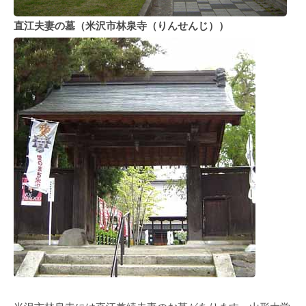
直江夫妻の墓（米沢市林泉寺（りんせんじ））