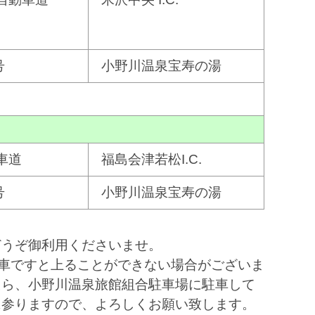
号
小野川温泉宝寿の湯
車道
福島会津若松I.C.
号
小野川温泉宝寿の湯
どうぞ御利用くださいませ。
車ですと上ることができない場合がございま
たら、小野川温泉旅館組合駐車場に駐車して
に参りますので、よろしくお願い致します。