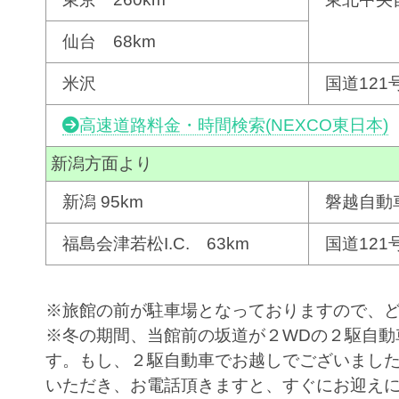
仙台 68km
米沢
国道121
高速道路料金・時間検索(NEXCO東日本)
新潟方面より
新潟 95km
磐越自動
福島会津若松I.C. 63km
国道121
※旅館の前が駐車場となっておりますので、
※冬の期間、当館前の坂道が２WDの２駆自動
す。もし、２駆自動車でお越しでございまし
いただき、お電話頂きますと、すぐにお迎え