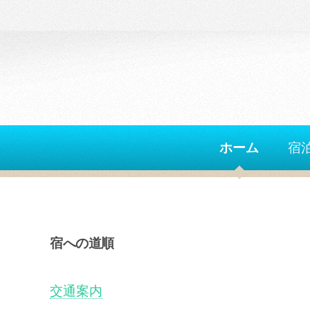
ホーム
宿
宿への道順
交通案内