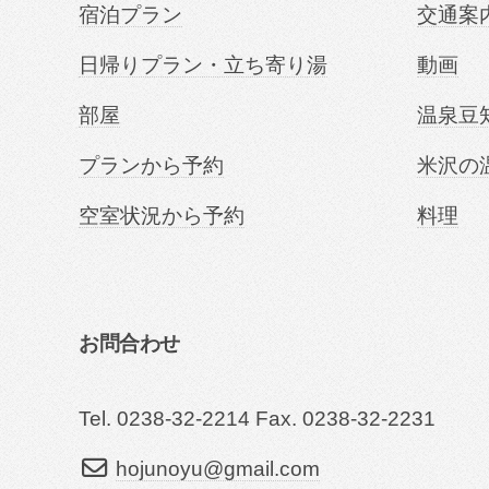
宿泊プラン
交通案
日帰りプラン・立ち寄り湯
動画
部屋
温泉豆
プランから予約
米沢の
空室状況から予約
料理
お問合わせ
Tel. 0238-32-2214 Fax. 0238-32-2231
hojunoyu@gmail.com