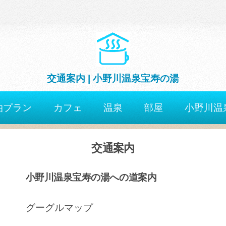
交通案内 | 小野川温泉宝寿の湯
泊プラン
カフェ
温泉
部屋
小野川温
交通案内
小野川温泉宝寿の湯への道案内
グーグルマップ