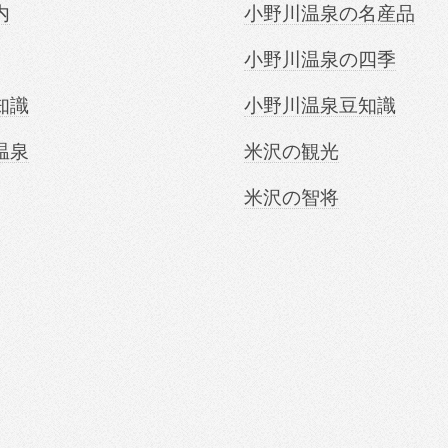
内
小野川温泉の名産品
小野川温泉の四季
知識
小野川温泉豆知識
温泉
米沢の観光
米沢の智将