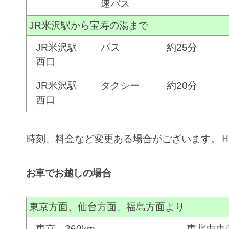
速バス
JR米沢駅から宝寿の湯まで
JR米沢駅
バス
約25分
西口
JR米沢駅
タクシー
約20分
西口
時刻、料金など変更ある場合がございます。
お車でお越しの場合
東京方面、仙台方面、福島方面より
東京 260km
東北中央