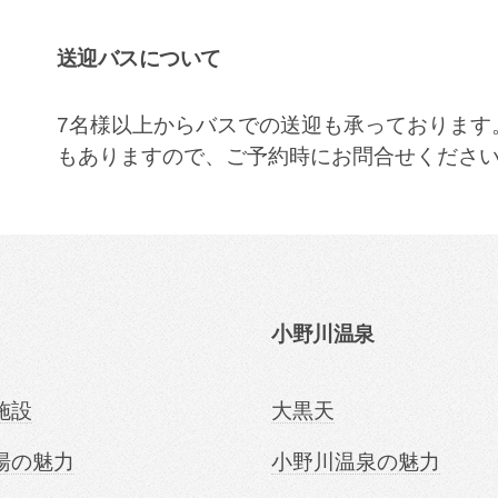
送迎バスについて
7名様以上からバスでの送迎も承っております
もありますので、ご予約時にお問合せくださ
小野川温泉
施設
大黒天
湯の魅力
小野川温泉の魅力