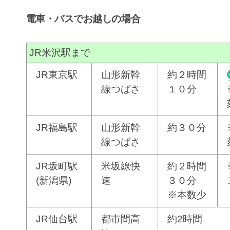
電車・バスでお越しの場合
JR米沢駅まで
JR東京駅
山形新幹
約２時間
線つばさ
１０分
JR福島駅
山形新幹
約３０分
線つばさ
JR坂町駅
米坂線快
約２時間
(新潟県)
速
３０分
※本数少
JR仙台駅
都市間高
約2時間